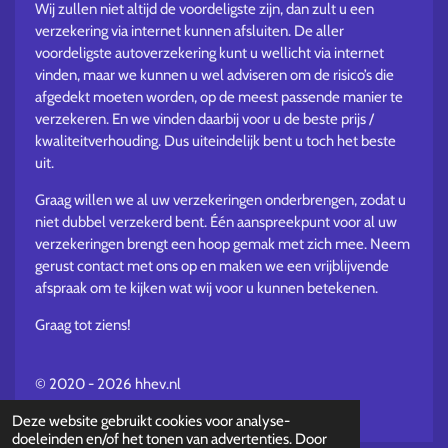
Wij zullen niet altijd de voordeligste zijn, dan zult u een
verzekering via internet kunnen afsluiten. De aller
voordeligste autoverzekering kunt u wellicht via internet
vinden, maar we kunnen u wel adviseren om de risico’s die
afgedekt moeten worden, op de meest passende manier te
verzekeren. En we vinden daarbij voor u de beste prijs /
kwaliteitverhouding. Dus uiteindelijk bent u toch het beste
uit.
Graag willen we al uw verzekeringen onderbrengen, zodat u
niet dubbel verzekerd bent. Één aanspreekpunt voor al uw
verzekeringen brengt een hoop gemak met zich mee. Neem
gerust contact met ons op en maken we een vrijblijvende
afspraak om te kijken wat wij voor u kunnen betekenen.
Graag tot ziens!
© 2020 - 2026 hhev.nl
Powered by
JouwWeb
Deze website gebruikt cookies voor analyse-
doeleinden en/of het tonen van advertenties. Door