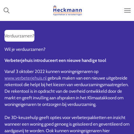
Ga
direct
naar
de
hoofdinhoud
Verduurzamen?
Wil je verduurzamen?
Verbeterjehuis introduceert een nieuwe handige tool
Vanaf 3 oktober 2022 kunnen woningeigenaren op
www.verbeterjehuis.nl
gebruik maken van een nieuwe uitgebreide
rekentool die helpt bij het kiezen van verduurzamingsmaatregelen.
De rekentool is in opdracht van de overheid ontwikkeld door de
markt en geeft invulling aan afspraken in het Klimaatakkoord om
woningeigenaren te ontzorgen bij verduurzaming.
De 3D-keuzehulp geeft opties voor verbeterpakketten en inzicht
wanneer een woning goed genoeg is geïsoleerd en geventileerd om
aardgasvrij te worden. Ook kunnen woningeigenaren hier