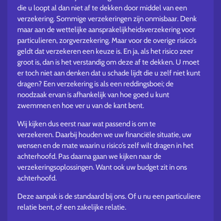
die u loopt al dan niet af te dekken door middel van een
verzekering. Sommige verzekeringen zijn onmisbaar. Denk
maar aan de wettelijke aansprakelijkheidsverzekering voor
particulieren, zorgverzekering. Maar voor de overige risico’s
geldt dat verzekeren een keuze is. En ja, als het risico zeer
groot is, dan is het verstandig om deze af te dekken. U moet
er toch niet aan denken dat u schade lijdt die u zelf niet kunt
dragen? Een verzekering is als een reddingsboei; de
noodzaak ervan is afhankelijk van hoe goed u kunt
zwemmen en hoe ver u van de kant bent.
Wij kijken dus eerst naar wat passend is om te
verzekeren. Daarbij houden we uw financiële situatie, uw
wensen en de mate waarin u risico’s zelf wilt dragen in het
achterhoofd. Pas daarna gaan we kijken naar de
verzekeringsoplossingen. Want ook uw budget zit in ons
achterhoofd.
Deze aanpak is de standaard bij ons. Of u nu een particuliere
relatie bent, of een zakelijke relatie.