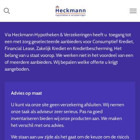
Ga
direct
naar
de
hoofdinhoud
Via Heckmann Hypotheken & Verzekeringen heeft u toegang tot
een met zorg geselecteerde aanbieders voor Consumptief Krediet,
Financial Lease, Zakelijk Krediet en Kredietbescherming. Het
belang van u staat voorop. We werken niet in het voordeel van een
of meerdere aanbieders. Wij bepalen welke offerte u krijgt
aangeboden.
Advies op maat
U kunt via onze site geen verzekering afsluiten. Wij nemen
onze taak als adviseur zeer serieus. Pas na goed
inventariseren bieden wij onze producten aan. We maken
het verschil met ons advies.
We staan aan uw zijde als het gaat om de keuze om de risico’s