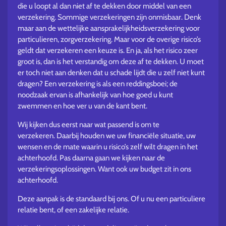
die u loopt al dan niet af te dekken door middel van een
verzekering. Sommige verzekeringen zijn onmisbaar. Denk
maar aan de wettelijke aansprakelijkheidsverzekering voor
particulieren, zorgverzekering. Maar voor de overige risico’s
geldt dat verzekeren een keuze is. En ja, als het risico zeer
groot is, dan is het verstandig om deze af te dekken. U moet
er toch niet aan denken dat u schade lijdt die u zelf niet kunt
dragen? Een verzekering is als een reddingsboei; de
noodzaak ervan is afhankelijk van hoe goed u kunt
zwemmen en hoe ver u van de kant bent.
Wij kijken dus eerst naar wat passend is om te
verzekeren. Daarbij houden we uw financiële situatie, uw
wensen en de mate waarin u risico’s zelf wilt dragen in het
achterhoofd. Pas daarna gaan we kijken naar de
verzekeringsoplossingen. Want ook uw budget zit in ons
achterhoofd.
Deze aanpak is de standaard bij ons. Of u nu een particuliere
relatie bent, of een zakelijke relatie.